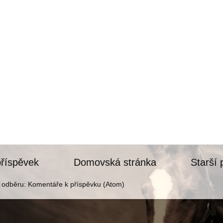
příspěvek
Domovská stránka
Starší 
k odběru:
Komentáře k příspěvku (Atom)