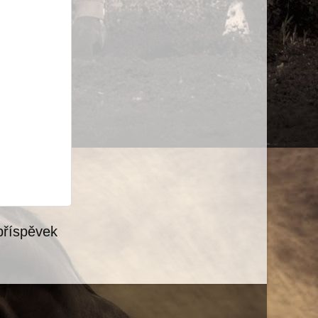
příspěvek