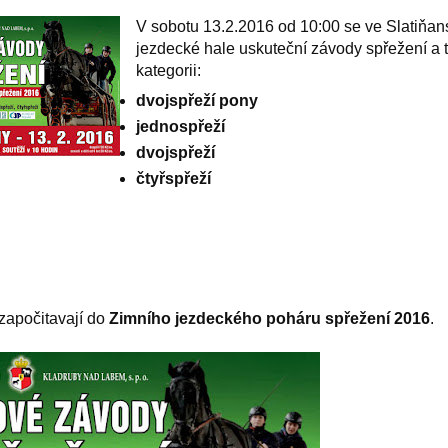
V sobotu 13.2.2016 od 10:00 se ve Slatiňan
jezdecké hale uskuteční závody spřežení a t
kategorii:
dvojspřeží pony
jednospřeží
dvojspřeží
čtyřspřeží
započitavají do
Zimního jezdeckého poháru spřežení 2016
.