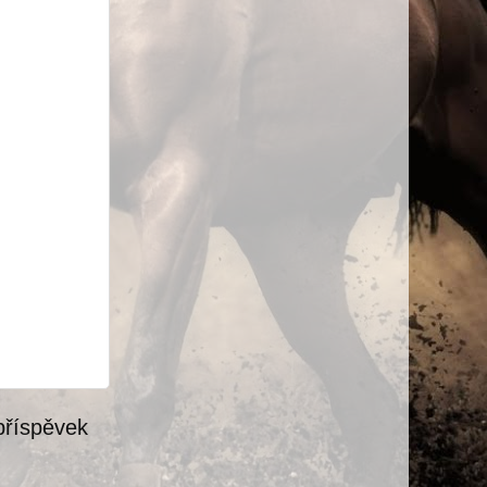
příspěvek