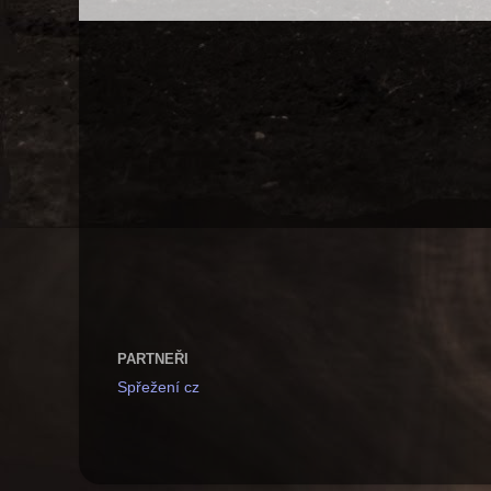
PARTNEŘI
Spřežení cz